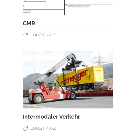
CMR
LOGISTIK A-Z
Intermodaler Verkehr
LOGISTIK A-Z