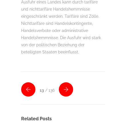
Ausfuhr eines Landes kann durch tarifäre
und nichttarifäre Handelshemmnisse
eingeschränkt werden. Tarifäre sind Zölle.
Nichttarifäre sind Handelskontingente,
Handelsverbote oder administrative
Handelshemmnisse. Die Ausfuhr wird stark
von der politischen Beziehung der
beteiligten Staaten beeinflusst.
13
/ 136
Related Posts