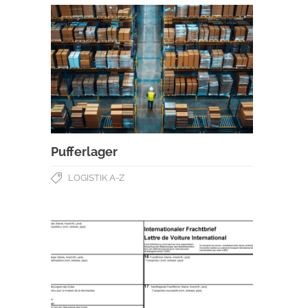
Pufferlager
LOGISTIK A-Z