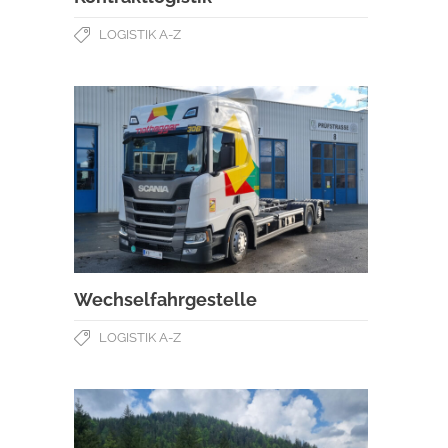
LOGISTIK A-Z
Wechselfahrgestelle
LOGISTIK A-Z