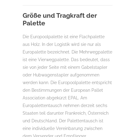
Größe und Tragkraft der
Palette
Die Europoolpalette ist eine Flachpalette
aus Holz. In der Logistik wird sie nur als
Europalette bezeichnet. Die Mehrwegpalette
ist eine Vierwegpalette. Das bedeutet, dass
sie von jeder Seite mit einem Gabelstapler
oder Hubwagenstapler aufgenommen
werden kann. Die Europoolpalette entspricht
den Bestimmungen der European Pallet
Association abgekürzt EPAL. Am
Europalettentausch nehmen derzeit sechs
Staaten teil darunter Frankreich, Österreich
und Deutschland. Der Palettentausch ist
eine individuelle Vereinbarung zwischen
dem Versender und Empfänger.