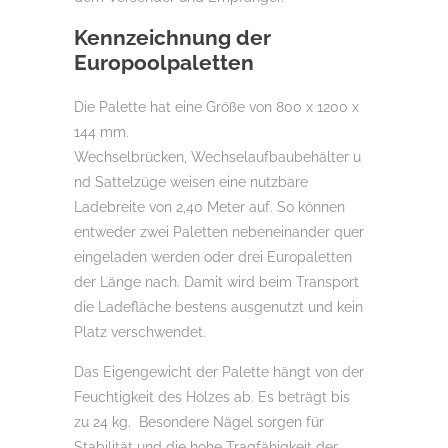
Kennzeichnung der
Europoolpaletten
Die Palette hat eine Größe von 800 x 1200 x
144 mm.
Wechselbrücken, Wechselaufbaubehälter u
nd Sattelzüge weisen eine nutzbare
Ladebreite von 2,40 Meter auf. So können
entweder zwei Paletten nebeneinander quer
eingeladen werden oder drei Europaletten
der Länge nach. Damit wird beim Transport
die Ladefläche bestens ausgenutzt und kein
Platz verschwendet.
Das Eigengewicht der Palette hängt von der
Feuchtigkeit des Holzes ab. Es beträgt bis
zu 24 kg. Besondere Nägel sorgen für
Stabilität und die hohe Tragfähigkeit der