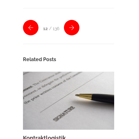
12
/ 136
Related Posts
Kontraktlogistik