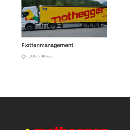
Flottenmanagement
LOGISTIK A-Z