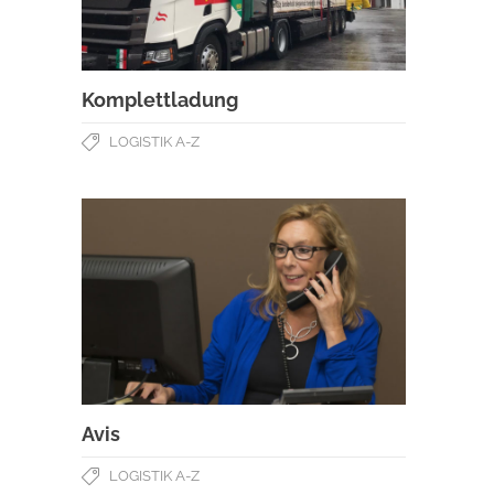
Komplettladung
LOGISTIK A-Z
Avis
LOGISTIK A-Z