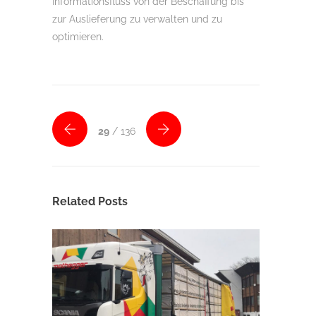
Informationsfluss von der Beschaffung bis
zur Auslieferung zu verwalten und zu
optimieren.
29
/ 136
Related Posts