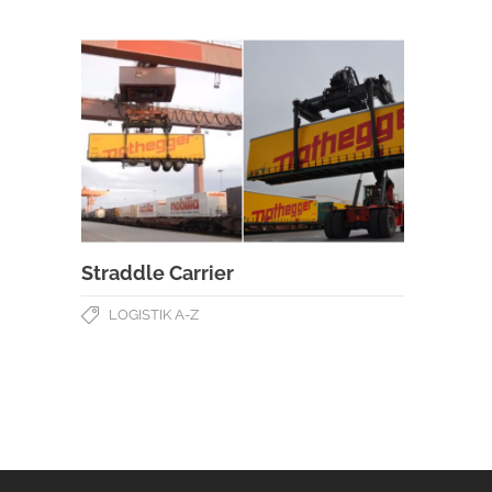
Straddle Carrier
LOGISTIK A-Z