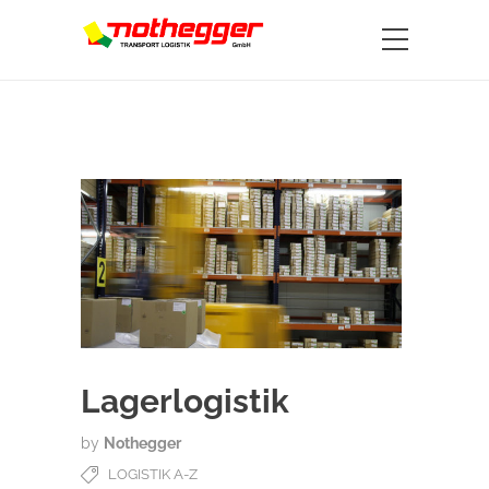
Lagerlogistik
by
Nothegger
LOGISTIK A-Z