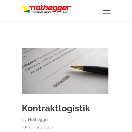
Kontraktlogistik
by
Nothegger
LOGISTIK A-Z