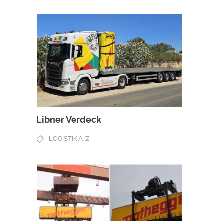
Libner Verdeck
LOGISTIK A-Z