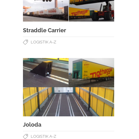
Straddle Carrier
LOGISTIK A-Z
Joloda
LOGISTIK A-Z