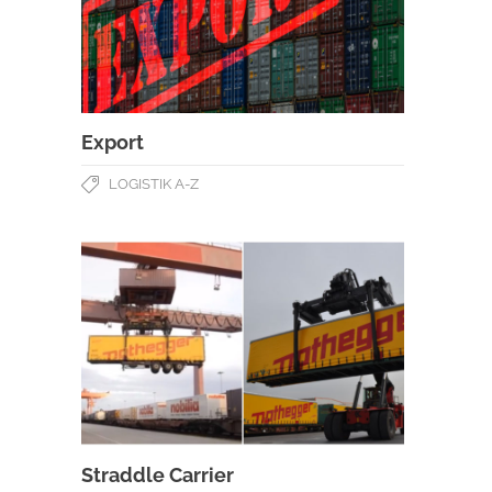
Export
LOGISTIK A-Z
Straddle Carrier