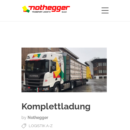
Komplettladung
by
Nothegger
LOGISTIK A-Z