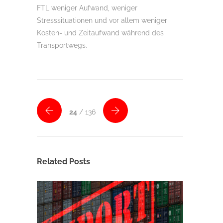
FTL weniger Aufwand, weniger
Stresssituationen und vor allem weniger
Kosten- und Zeitaufwand während des
Transportwegs.
24
/ 136
Related Posts