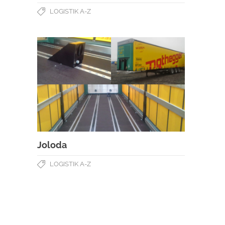
LOGISTIK A-Z
Joloda
LOGISTIK A-Z