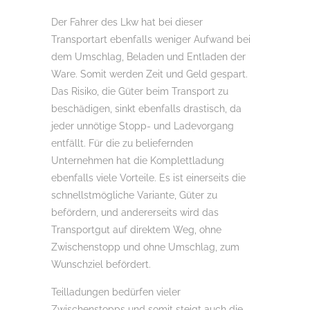
Der Fahrer des Lkw hat bei dieser
Transportart ebenfalls weniger Aufwand bei
dem Umschlag, Beladen und Entladen der
Ware. Somit werden Zeit und Geld gespart.
Das Risiko, die Güter beim Transport zu
beschädigen, sinkt ebenfalls drastisch, da
jeder unnötige Stopp- und Ladevorgang
entfällt. Für die zu beliefernden
Unternehmen hat die Komplettladung
ebenfalls viele Vorteile. Es ist einerseits die
schnellstmögliche Variante, Güter zu
befördern, und andererseits wird das
Transportgut auf direktem Weg, ohne
Zwischenstopp und ohne Umschlag, zum
Wunschziel befördert.
Teilladungen bedürfen vieler
Zwischenstopps und somit steigt auch die