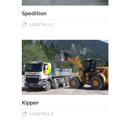
Spedition
LOGISTIK A-Z
Kipper
LOGISTIK A-Z