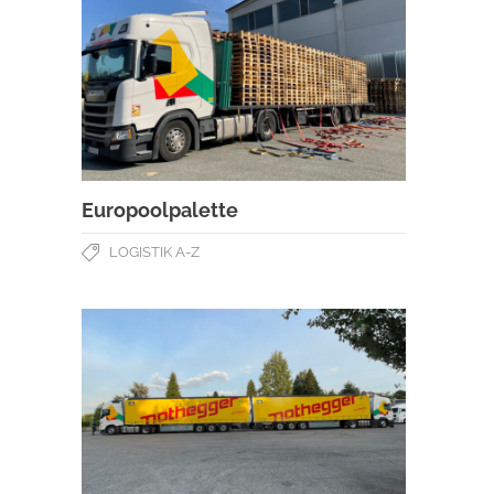
Europoolpalette
LOGISTIK A-Z