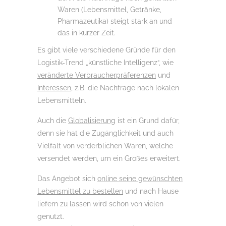
Waren (Lebensmittel, Getränke,
Pharmazeutika) steigt stark an und
das in kurzer Zeit.
Es gibt viele verschiedene Gründe für den
Logistik-Trend „künstliche Intelligenz“, wie
veränderte Verbraucherpräferenzen
und
Interessen
, z.B. die Nachfrage nach lokalen
Lebensmitteln.
Auch die
Globalisierung
ist ein Grund dafür,
denn sie hat die Zugänglichkeit und auch
Vielfalt von verderblichen Waren, welche
versendet werden, um ein Großes erweitert.
Das Angebot sich
online seine gewünschten
Lebensmittel zu bestellen
und nach Hause
liefern zu lassen wird schon von vielen
genutzt.