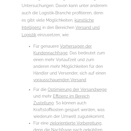
Untersuchungen. Davon kann unter anderem
auch die Logistik-Branche profitieren, denn
es gibt viele Möglichkeiten,
künstliche
Intelligenz
in den Bereichen
Versand und
Logistik
einzusetzen, wie:
Für genauere
Vorhersagen der
Kundennachfrage
. Das bedeutet zum
einen mehr Vorlaufzeit und zum
anderen mehr Möglichkeiten für den
Händler und Versender, sich auf einen
vorausschauenden Versand
Für die
Optimierung der Versandwege
und mehr
Effizienz im Bereich
Zustellung
. So können auch
Kraftstoffkosten gespart werden, was
wiederum der Umwelt zugutekommt.
Für eine
zielorientierte Vorbereitung
,
denn die Nachfrage nach gekühlten