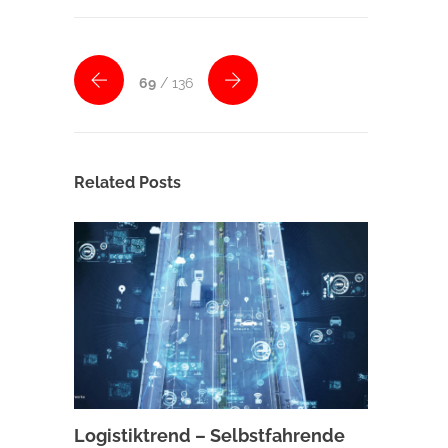
69
/ 136
Related Posts
Logistiktrend – Selbstfahrende