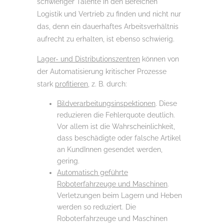
schwieriger Talente in den Bereichen
Logistik und Vertrieb zu finden und nicht nur
das, denn ein dauerhaftes Arbeitsverhältnis
aufrecht zu erhalten, ist ebenso schwierig.
Lager- und Distributionszentren
können von
der Automatisierung kritischer Prozesse
stark
profitieren,
z. B. durch:
Bildverarbeitungsinspektionen
. Diese
reduzieren die Fehlerquote deutlich.
Vor allem ist die Wahrscheinlichkeit,
dass beschädigte oder falsche Artikel
an KundInnen gesendet werden,
gering.
Automatisch geführte
Roboterfahrzeuge und Maschinen
.
Verletzungen beim Lagern und Heben
werden so reduziert. Die
Roboterfahrzeuge und Maschinen