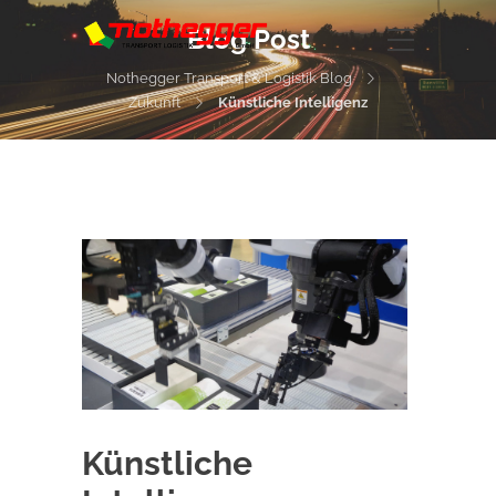
Blog Post
Nothegger Transport & Logistik Blog
Zukunft
Künstliche Intelligenz
Künstliche