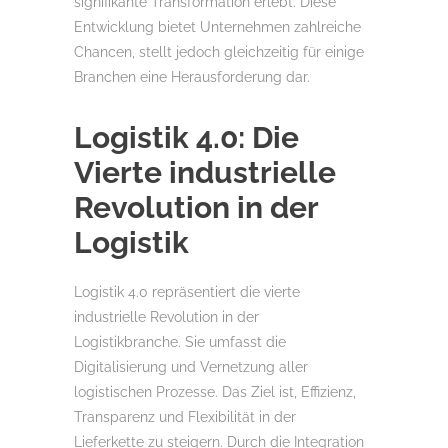
signifikante Transformation erlebt. Diese
Entwicklung bietet Unternehmen zahlreiche
Chancen, stellt jedoch gleichzeitig für einige
Branchen eine Herausforderung dar.
Logistik 4.0: Die
Vierte industrielle
Revolution in der
Logistik
Logistik 4.0 repräsentiert die vierte
industrielle Revolution in der
Logistikbranche. Sie umfasst die
Digitalisierung und Vernetzung aller
logistischen Prozesse. Das Ziel ist, Effizienz,
Transparenz und Flexibilität in der
Lieferkette zu steigern. Durch die Integration