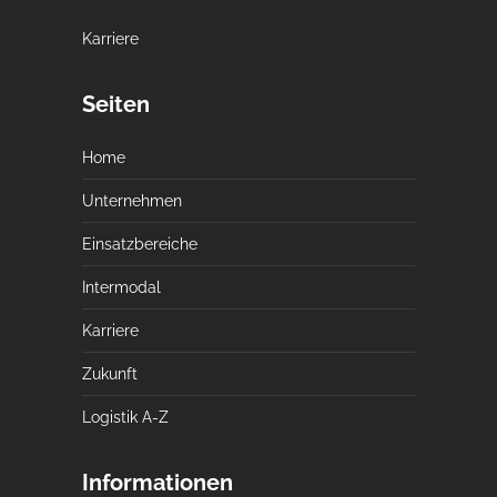
Karriere
Seiten
Home
Unternehmen
Einsatzbereiche
Intermodal
Karriere
Zukunft
Logistik A-Z
Informationen