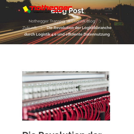
Blog Post
Nothegger Transport & Logistik Blog
Zukunft
Die Revolution der Logistikbranche
durch Logistik 4.0 und effiziente Datennutzung