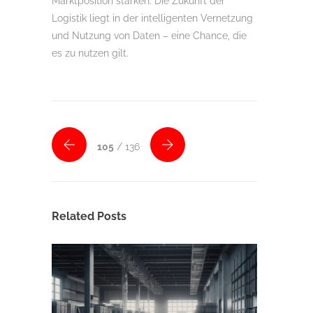
Marktposition stärken. Die Zukunft der
Logistik liegt in der intelligenten Vernetzung
und Nutzung von Daten – eine Chance, die
es zu nutzen gilt.
105
/ 136
Related Posts