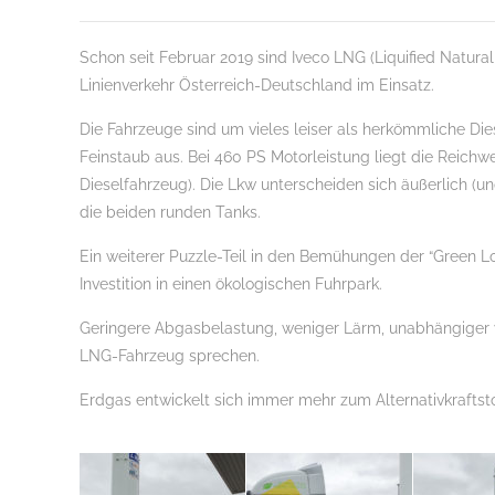
Schon seit Februar 2019 sind Iveco LNG (Liquified Natur
Linienverkehr Österreich-Deutschland im Einsatz.
Die Fahrzeuge sind um vieles leiser als herkömmliche Die
Feinstaub aus. Bei 460 PS Motorleistung liegt die Reichw
Dieselfahrzeug). Die Lkw unterscheiden sich äußerlich (u
die beiden runden Tanks.
Ein weiterer Puzzle-Teil in den Bemühungen der “Green Lo
Investition in einen ökologischen Fuhrpark.
Geringere Abgasbelastung, weniger Lärm, unabhängiger v
LNG-Fahrzeug sprechen.
Erdgas entwickelt sich immer mehr zum Alternativkraftsto