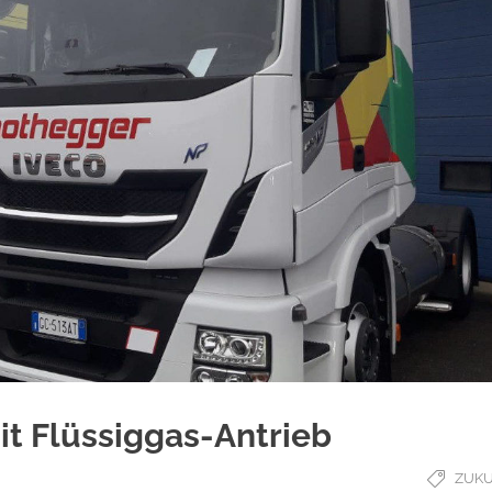
it Flüssiggas-Antrieb
ZUK