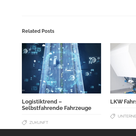
Related Posts
Logistiktrend –
LKW Fahr
Selbstfahrende Fahrzeuge
UNTERN
ZUKUNFT