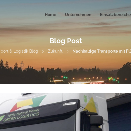
Home
Unternehmen
Einsatzbereiche
Blog Post
port & Logistik Blog
Zukunft
Nachhaltige Transporte mit Fl