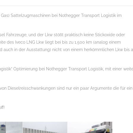
al Gas) Sattelzugmaschinen bei Nothegger Transport Logistik im
sel Fahrzeuge, und der Lkw stößt praktisch keine Stickoxide oder
eite des Iveco LNG Lkw liegt bei bis zu 1.500 km (analog einem
nd auch in der Ausstattung) nicht von einem herkömmlichen Lkw bis 
gistik” Optimierung bei Nothegger Transport Logistik, mit einer weit
on Dieselreisschwankungen sind nur ein paar Argumente die für ein
ff!