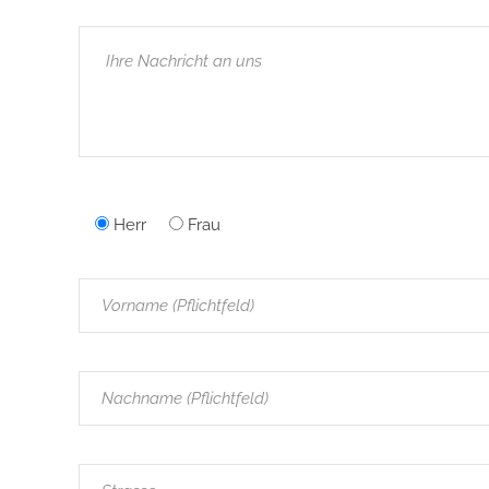
Herr
Frau