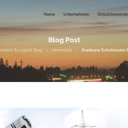
Home
Unternehmen
Einsatzbereiche
Blog Post
nsport & Logistik Blog
Intermodal
Kranbarer Schubboden S