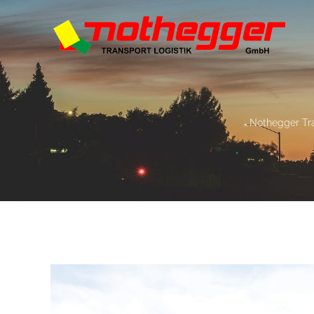
Nothegger Tra