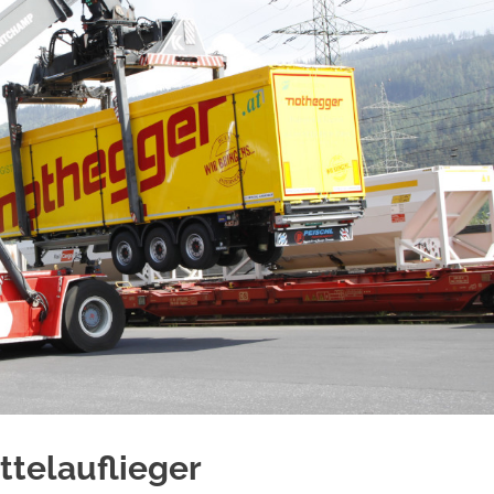
telauflieger