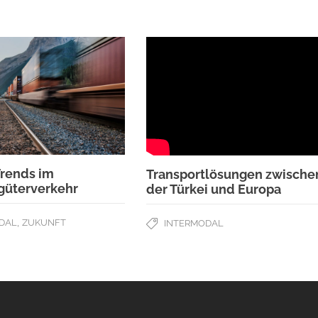
Trends im
Transportlösungen zwische
güterverkehr
der Türkei und Europa
,
DAL
ZUKUNFT
INTERMODAL