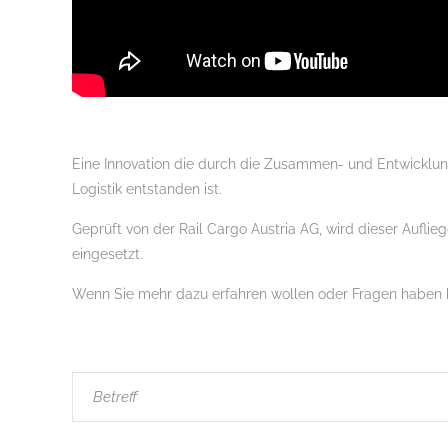
Eine Innovation die durch die Zusammen- und Entwicklu
Logistik entstanden ist.
Geprüft von der Rail Cargo Austria AG, wird dieser Aufli
eingesetzt.
Wenn Sie mehr dazu erfahren wollen oder Fragen haben k