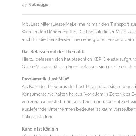
by
Nothegger
Mit „Last Mile“ (Letzte Meile) meint man den Transport zu
Ware in den Händen halten. Die Logistik dieser Meile, auch
auch für die DienstleisterInnen eine große Herausforderun
Das Befassen mit der Thematik
Hierzu befassen sich hauptsächlich KEP-Dienste aufgrun
Online-VersandhändlerInnen befassen sich nicht selbst m
Problematik „Last Mile“
Als Kern des Problems der Last Mile stellen sich die g
Konsumentenverhalten heraus. Vor allem in Zeiten des E
von zuhause bestellt und so schnell und unkompliziert wi
ausliefernde Unternehmen bedeutet ist kaum vorstellbar
Paketzustellung.
KundIn ist KönigIn