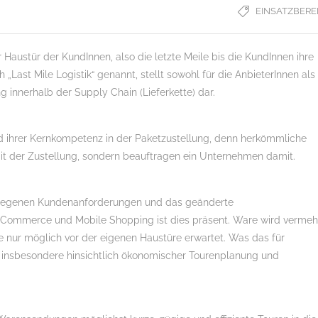
EINSATZBERE
r Haustür der KundInnen, also die letzte Meile bis die KundInnen ihre
 „Last Mile Logistik“ genannt, stellt sowohl für die AnbieterInnen als
g innerhalb der Supply Chain (Lieferkette) dar.
d ihrer Kernkompetenz in der Paketzustellung, denn herkömmliche
it der Zustellung, sondern beauftragen ein Unternehmen damit.
estiegenen Kundenanforderungen und das geänderte
-Commerce und Mobile Shopping ist dies präsent. Ware wird vermeh
e nur möglich vor der eigenen Haustüre erwartet. Was das für
, insbesondere hinsichtlich ökonomischer Tourenplanung und