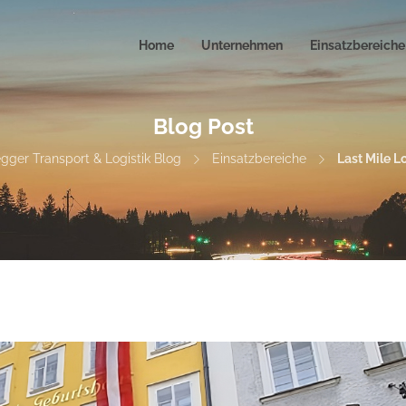
Home
Unternehmen
Einsatzbereiche
Blog Post
gger Transport & Logistik Blog
Einsatzbereiche
Last Mile L