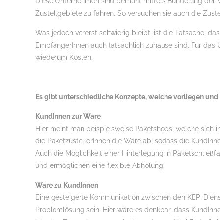
Diese Unternehmen sind bemüht mittels Bündelung der Wa
Zustellgebiete zu fahren. So versuchen sie auch die Zuste
Was jedoch vorerst schwierig bleibt, ist die Tatsache, d
EmpfängerInnen auch tatsächlich zuhause sind. Für das 
wiederum Kosten.
Es gibt unterschiedliche Konzepte, welche vorliegen und
KundInnen zur Ware
Hier meint man beispielsweise Paketshops, welche sich in
die PaketzustellerInnen die Ware ab, sodass die KundIn
Auch die Möglichkeit einer Hinterlegung in Paketschließ
und ermöglichen eine flexible Abholung.
Ware zu KundInnen
Eine gesteigerte Kommunikation zwischen den KEP-Dien
Problemlösung sein. Hier wäre es denkbar, dass KundInne